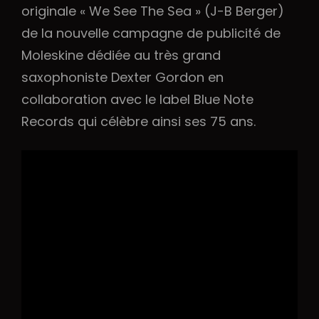
originale « We See The Sea » (J-B Berger)
de la nouvelle campagne de publicité de
Moleskine dédiée au très grand
saxophoniste Dexter Gordon en
collaboration avec le label Blue Note
h
Records qui célèbre ainsi ses 75 ans.