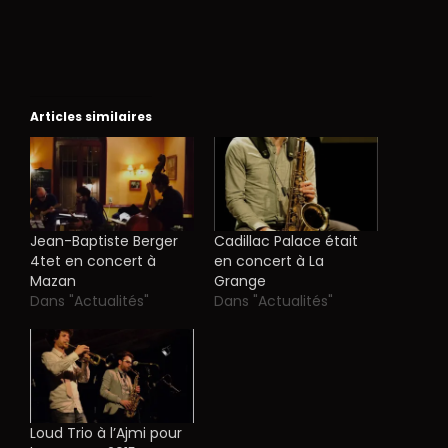
Articles similaires
Jean-Baptiste Berger
Cadillac Palace était
4tet en concert à
en concert à La
Mazan
Grange
Dans "Actualités"
Dans "Actualités"
Loud Trio à l’Ajmi pour