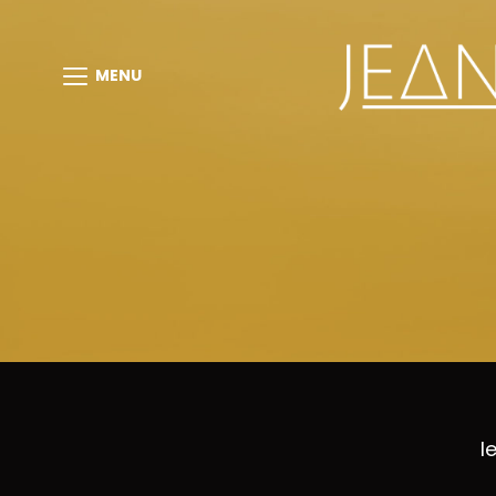
MENU
l