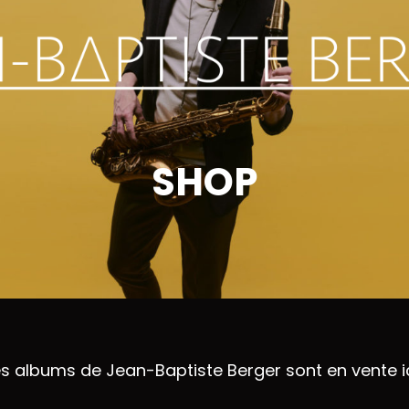
SHOP
es albums de Jean-Baptiste Berger sont en vente ic